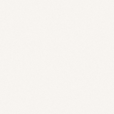
목록으로
이전글
CU X 그랜드
다음글
그랜드 베이스볼 패키지