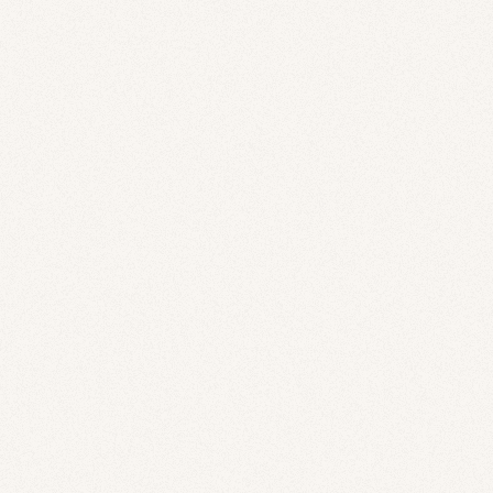
객실 품질 향상을 위한 리뉴얼 안내
프론트
작성일
2026.03.03
조회수
947